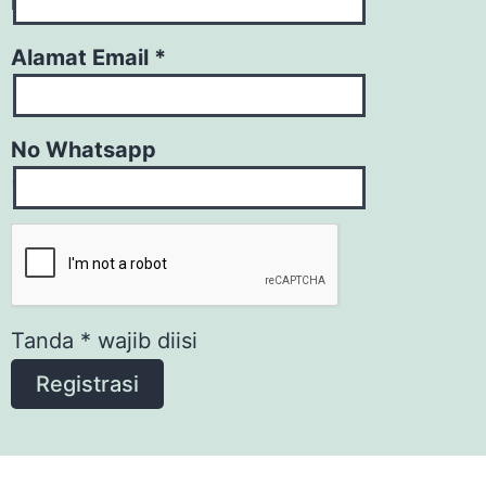
Lengkap *
Alamat Email *
No Whatsapp
*
Tanda * wajib diisi