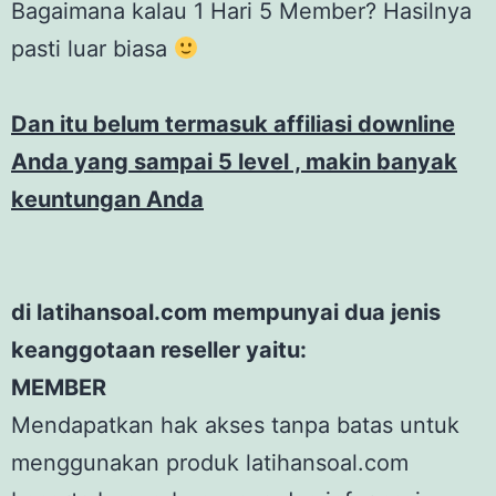
Bagaimana kalau 1 Hari 5 Member? Hasilnya
pasti luar biasa
Dan itu belum termasuk affiliasi downline
Anda yang sampai 5 level , makin banyak
keuntungan Anda
di latihansoal.com mempunyai dua jenis
keanggotaan reseller yaitu:
MEMBER
Mendapatkan hak akses tanpa batas untuk
menggunakan produk latihansoal.com