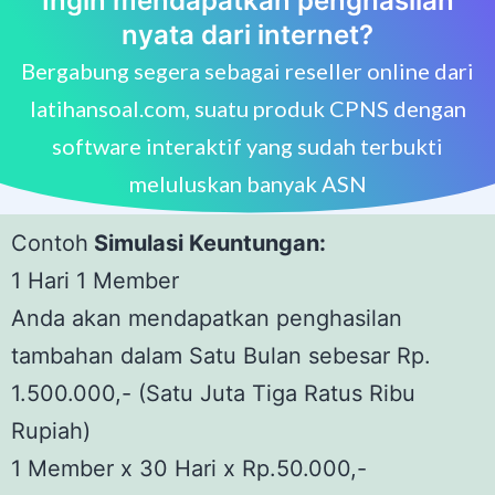
Ingin mendapatkan penghasilan
nyata dari internet?
Bergabung segera sebagai reseller online dari
latihansoal.com, suatu produk CPNS dengan
software interaktif yang sudah terbukti
meluluskan banyak ASN
Contoh
Simulasi Keuntungan:
1 Hari 1 Member
Anda akan mendapatkan penghasilan
tambahan dalam Satu Bulan sebesar Rp.
1.500.000,- (Satu Juta Tiga Ratus Ribu
Rupiah)
1 Member x 30 Hari x Rp.50.000,-