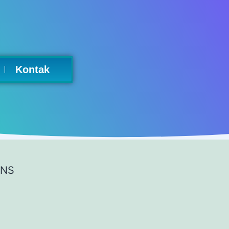
Kontak
PNS