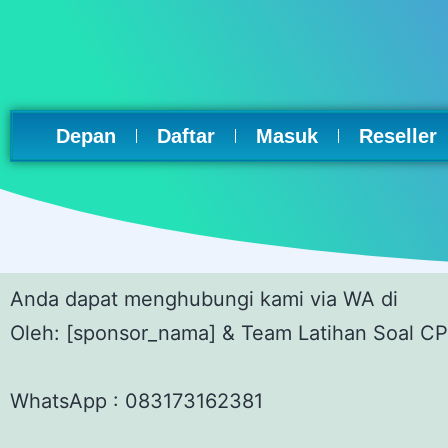
Depan
Daftar
Masuk
Reseller
Anda dapat menghubungi kami via WA di
Oleh: [sponsor_nama] & Team Latihan Soal C
WhatsApp :
083173162381