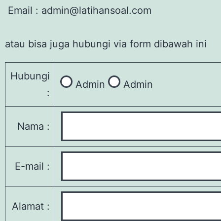
Email : admin@latihansoal.com
atau bisa juga hubungi via form dibawah ini
Hubungi
Admin
Admin
:
Nama :
E-mail :
Alamat :