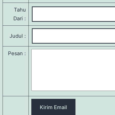
Tahu
Dari :
Judul :
Pesan :