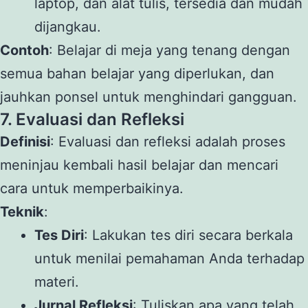
laptop, dan alat tulis, tersedia dan mudah
dijangkau.
Contoh
: Belajar di meja yang tenang dengan
semua bahan belajar yang diperlukan, dan
jauhkan ponsel untuk menghindari gangguan.
7. Evaluasi dan Refleksi
Definisi
: Evaluasi dan refleksi adalah proses
meninjau kembali hasil belajar dan mencari
cara untuk memperbaikinya.
Teknik
:
Tes Diri
: Lakukan tes diri secara berkala
untuk menilai pemahaman Anda terhadap
materi.
Jurnal Refleksi
: Tuliskan apa yang telah