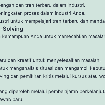
angan dan tren terbaru dalam industri.
eningkatan proses dalam industri Anda.
dustri untuk mempelajari tren terbaru dan mend
-Solving
h kemampuan Anda untuk memecahkan masalah d
ru dan kreatif untuk menyelesaikan masalah.
uk menganalisis situasi dan mengambil keputu
ving dan pemikiran kritis melalui kursus atau w
ang diperoleh melalui pembelajaran berkelanju
awab baru.