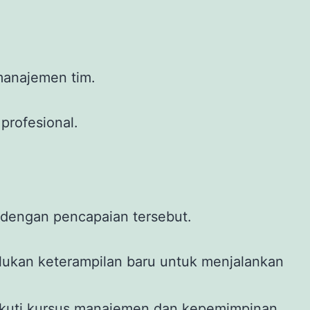
manajemen tim.
profesional.
a dengan pencapaian tersebut.
lukan keterampilan baru untuk menjalankan
kuti kursus manajemen dan kepemimpinan