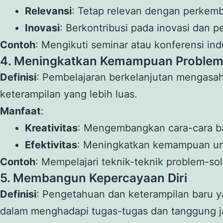
Relevansi
: Tetap relevan dengan perkemb
Inovasi
: Berkontribusi pada inovasi dan p
Contoh
: Mengikuti seminar atau konferensi in
4. Meningkatkan Kemampuan Problem
Definisi
: Pembelajaran berkelanjutan mengasa
keterampilan yang lebih luas.
Manfaat
:
Kreativitas
: Mengembangkan cara-cara ba
Efektivitas
: Meningkatkan kemampuan unt
Contoh
: Mempelajari teknik-teknik problem-sol
5. Membangun Kepercayaan Diri
Definisi
: Pengetahuan dan keterampilan baru y
dalam menghadapi tugas-tugas dan tanggung j