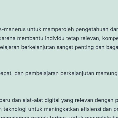
us-menerus untuk memperoleh pengetahuan dan 
 karena membantu individu tetap relevan, komp
ajaran berkelanjutan sangat penting dan bagai
epat, dan pembelajaran berkelanjutan memungk
baru dan alat-alat digital yang relevan dengan 
teknologi untuk meningkatkan efisiensi dan pro
 manajemen proyek terbaru untuk mengelola tim 