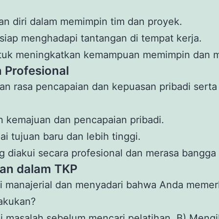
n diri dalam memimpin tim dan proyek.
siap menghadapi tantangan di tempat kerja.
untuk meningkatkan kemampuan memimpin dan 
 Profesional
n rasa pencapaian dan kepuasan pribadi serta 
 kemajuan dan pencapaian pribadi.
i tujuan baru dan lebih tinggi.
ng diakui secara profesional dan merasa bangg
tan dalam TKP
si manajerial dan menyadari bahwa Anda memer
lakukan?
masalah sebelum mencari pelatihan. B) Mengi