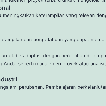
onal
 meningkatkan keterampilan yang relevan deng
terampilan dan pengetahuan yang dapat memb
ntuk beradaptasi dengan perubahan di tempat
ng Anda, seperti manajemen proyek atau analis
dustri
 mengalami perubahan. Pembelajaran berkelanju