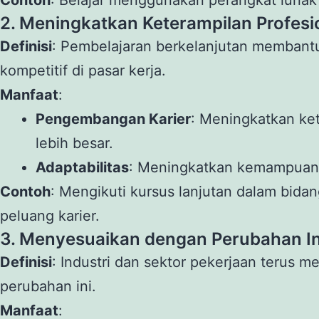
2. Meningkatkan Keterampilan Profesi
Definisi
: Pembelajaran berkelanjutan membantu
kompetitif di pasar kerja.
Manfaat
:
Pengembangan Karier
: Meningkatkan ke
lebih besar.
Adaptabilitas
: Meningkatkan kemampuan u
Contoh
: Mengikuti kursus lanjutan dalam bida
peluang karier.
3. Menyesuaikan dengan Perubahan In
Definisi
: Industri dan sektor pekerjaan terus
perubahan ini.
Manfaat
: