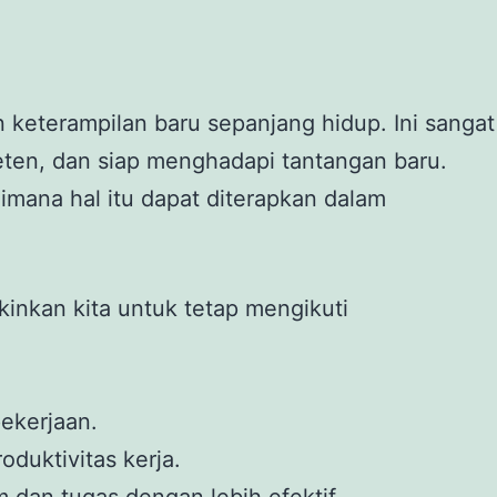
keterampilan baru sepanjang hidup. Ini sangat
eten, dan siap menghadapi tantangan baru.
mana hal itu dapat diterapkan dalam
inkan kita untuk tetap mengikuti
pekerjaan.
duktivitas kerja.
dan tugas dengan lebih efektif.