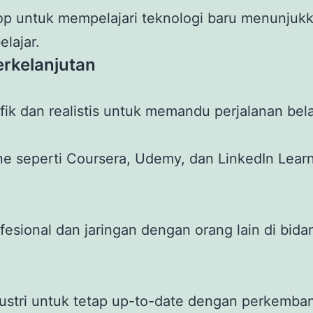
op untuk mempelajari teknologi baru menunjuk
lajar.
rkelanjutan
fik dan realistis untuk memandu perjalanan bela
ne seperti Coursera, Udemy, dan LinkedIn Lear
esional dan jaringan dengan orang lain di bid
industri untuk tetap up-to-date dengan perkemba