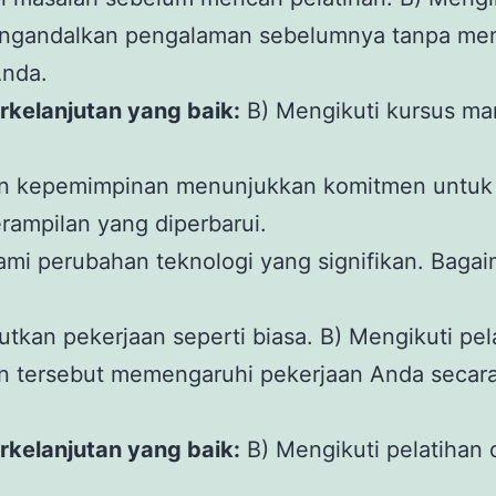
engandalkan pengalaman sebelumnya tanpa men
Anda.
kelanjutan yang baik:
B) Mengikuti kursus m
n kepemimpinan menunjukkan komitmen untuk p
ampilan yang diperbarui.
ami perubahan teknologi yang signifikan. Bag
kan pekerjaan seperti biasa. B) Mengikuti pe
n tersebut memengaruhi pekerjaan Anda secara
kelanjutan yang baik:
B) Mengikuti pelatihan 