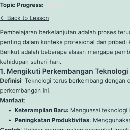
Topic Progress:
← Back to Lesson
Pembelajaran berkelanjutan adalah proses ter
penting dalam konteks profesional dan pribadi
Berikut adalah beberapa alasan mengapa pembel
kehidupan sehari-hari.
1. Mengikuti Perkembangan Teknologi
Definisi
: Teknologi terus berkembang dengan c
perkembangan ini.
Manfaat
:
Keterampilan Baru
: Menguasai teknologi 
Peningkatan Produktivitas
: Menggunakan 
Contoh
: Belajar menggunakan perangkat lunak