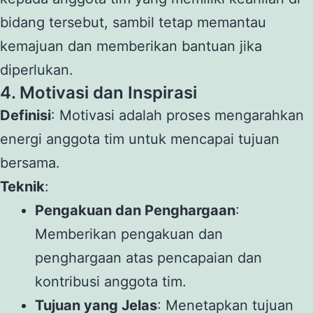
bidang tersebut, sambil tetap memantau
kemajuan dan memberikan bantuan jika
diperlukan.
4. Motivasi dan Inspirasi
Definisi
: Motivasi adalah proses mengarahkan
energi anggota tim untuk mencapai tujuan
bersama.
Teknik
:
Pengakuan dan Penghargaan
:
Memberikan pengakuan dan
penghargaan atas pencapaian dan
kontribusi anggota tim.
Tujuan yang Jelas
: Menetapkan tujuan