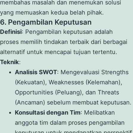
membahas masalah dan menemukan solusi
yang memuaskan kedua belah pihak.
6. Pengambilan Keputusan
Definisi
: Pengambilan keputusan adalah
proses memilih tindakan terbaik dari berbagai
alternatif untuk mencapai tujuan tertentu.
Teknik
:
Analisis SWOT
: Mengevaluasi Strengths
(Kekuatan), Weaknesses (Kelemahan),
Opportunities (Peluang), dan Threats
(Ancaman) sebelum membuat keputusan.
Konsultasi dengan Tim
: Melibatkan
anggota tim dalam proses pengambilan
keputusan untuk mendapatkan perspektif