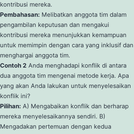
kontribusi mereka.
Pembahasan:
Melibatkan anggota tim dalam
pengambilan keputusan dan mengakui
kontribusi mereka menunjukkan kemampuan
untuk memimpin dengan cara yang inklusif dan
menghargai anggota tim.
Contoh 2
Anda menghadapi konflik di antara
dua anggota tim mengenai metode kerja. Apa
yang akan Anda lakukan untuk menyelesaikan
konflik ini?
Pilihan:
A) Mengabaikan konflik dan berharap
mereka menyelesaikannya sendiri. B)
Mengadakan pertemuan dengan kedua