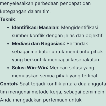
menyelesaikan perbedaan pendapat dan
ketegangan dalam tim.
Teknik
:
Identifikasi Masalah
: Mengidentifikasi
sumber konflik dengan jelas dan objektif.
Mediasi dan Negosiasi
: Bertindak
sebagai mediator untuk membantu pihak
yang berkonflik mencapai kesepakatan.
Solusi Win-Win
: Mencari solusi yang
memuaskan semua pihak yang terlibat.
Contoh
: Saat terjadi konflik antara dua anggota
tim mengenai metode kerja, sebagai pemimpin
Anda mengadakan pertemuan untuk