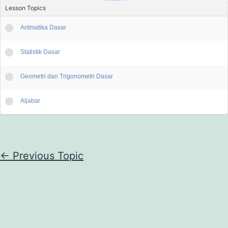
Lesson Topics
Aritmatika Dasar
Statistik Dasar
Geometri dan Trigonometri Dasar
Aljabar
←
Previous Topic